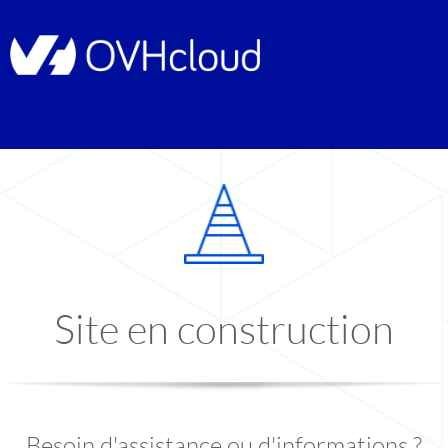
Site en construction
Besoin d'assistance ou d'informations ?